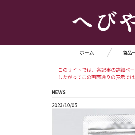
ホーム
商品
このサイトでは、各記事の詳細ペー
したがってこの画面通りの表示では
NEWS
2023/10/05