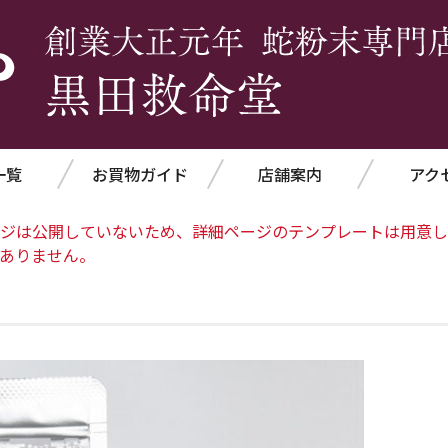
一覧
お買物ガイド
店舗案内
アク
ジは公開していないため、詳細ページのテンプレートは用意し
ありません。